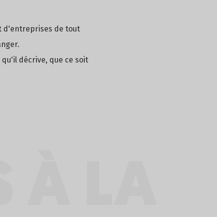
t d'entreprises de tout
anger.
qu'il décrive, que ce soit
 À LA