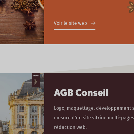
Voir le site web
AGB Conseil
Logo, maquettage, développement s
mesure d'un site vitrine multi-pages
rédaction web.