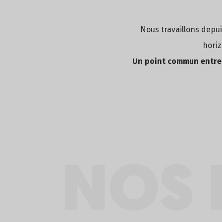
Nous travaillons depui
horiz
Un point commun entre t
NOS 